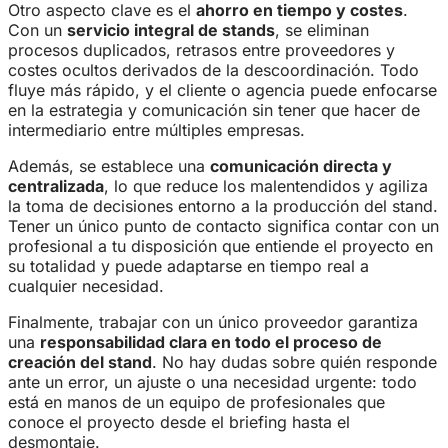
Otro aspecto clave es el
ahorro en tiempo y costes
.
Con un
servicio integral de stands
, se eliminan
procesos duplicados, retrasos entre proveedores y
costes ocultos derivados de la descoordinación. Todo
fluye más rápido, y el cliente o agencia puede enfocarse
en la estrategia y comunicación sin tener que hacer de
intermediario entre múltiples empresas.
Además, se establece una
comunicación directa y
centralizada
, lo que reduce los malentendidos y agiliza
la toma de decisiones entorno a la producción del stand.
Tener un único punto de contacto significa contar con un
profesional a tu disposición que entiende el proyecto en
su totalidad y puede adaptarse en tiempo real a
cualquier necesidad.
Finalmente, trabajar con un único proveedor garantiza
una
responsabilidad clara en todo el proceso de
creación del stand
. No hay dudas sobre quién responde
ante un error, un ajuste o una necesidad urgente: todo
está en manos de un equipo de profesionales que
conoce el proyecto desde el briefing hasta el
desmontaje.