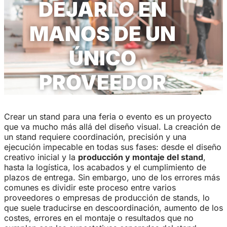
DEJARLO EN
MANOS DE UN
ÚNICO
PROVEEDOR
Crear un stand para una feria o evento es un proyecto
que va mucho más allá del diseño visual. La creación de
un stand requiere coordinación, precisión y una
ejecución impecable en todas sus fases: desde el diseño
creativo inicial y la
producción y montaje del stand
,
hasta la logística, los acabados y el cumplimiento de
plazos de entrega. Sin embargo, uno de los errores más
comunes es dividir este proceso entre varios
proveedores o empresas de producción de stands, lo
que suele traducirse en descoordinación, aumento de los
costes, errores en el montaje o resultados que no