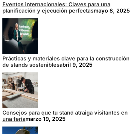
Eventos internacionales: Claves para una
planificación y ejecución perfectas
mayo 8, 2025
Prácticas y materiales clave para la construcción
de stands sostenibles
abril 9, 2025
Consejos para que tu stand atraiga visitantes en
una feria
marzo 19, 2025