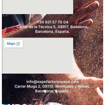
+34 931 57 70 04
Carrer de la Técnica 5, 08917, Badalona,
Barcelona, España.
info@expofactoryspace.com
Carrer Muga 2, 08110, Montcada y Reixac,
Barcelona, España.