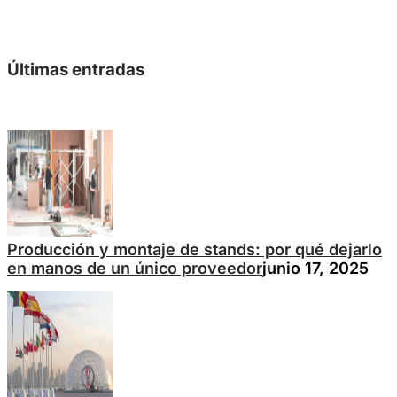
Últimas entradas
Producción y montaje de stands: por qué dejarlo
en manos de un único proveedor
junio 17, 2025