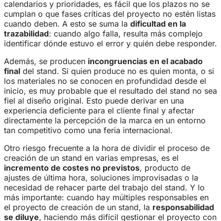
calendarios y prioridades, es fácil que los plazos no se
cumplan o que fases críticas del proyecto no estén listas
cuando deben. A esto se suma la
dificultad en la
trazabilidad
: cuando algo falla, resulta más complejo
identificar dónde estuvo el error y quién debe responder.
Además, se producen
incongruencias en el acabado
final
del stand. Si quien produce no es quien monta, o si
los materiales no se conocen en profundidad desde el
inicio, es muy probable que el resultado del stand no sea
fiel al diseño original. Esto puede derivar en una
experiencia deficiente para el cliente final y afectar
directamente la percepción de la marca en un entorno
tan competitivo como una feria internacional.
Otro riesgo frecuente a la hora de dividir el proceso de
creación de un stand en varias empresas, es el
incremento de costes no previstos
, producto de
ajustes de última hora, soluciones improvisadas o la
necesidad de rehacer parte del trabajo del stand. Y lo
más importante: cuando hay múltiples responsables en
el proyecto de creación de un stand, la
responsabilidad
se diluye
, haciendo más difícil gestionar el proyecto con