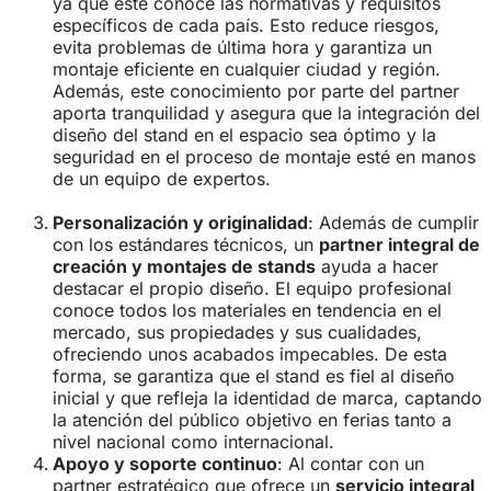
ya que este conoce las normativas y requisitos
específicos de cada país. Esto reduce riesgos,
evita problemas de última hora y garantiza un
montaje eficiente en cualquier ciudad y región.
Además, este conocimiento por parte del partner
aporta tranquilidad y asegura que la integración del
diseño del stand en el espacio sea óptimo y la
seguridad en el proceso de montaje esté en manos
de un equipo de expertos.
Personalización y originalidad
: Además de cumplir
con los estándares técnicos, un
partner integral de
creación y montajes de stands
ayuda a hacer
destacar el propio diseño. El equipo profesional
conoce todos los materiales en tendencia en el
mercado, sus propiedades y sus cualidades,
ofreciendo unos acabados impecables. De esta
forma, se garantiza que el stand es fiel al diseño
inicial y que refleja la identidad de marca, captando
la atención del público objetivo en ferias tanto a
nivel nacional como internacional.
Apoyo y soporte continuo
: Al contar con un
partner estratégico que ofrece un
servicio integral