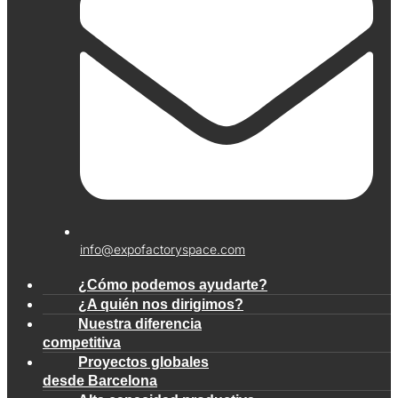
info@expofactoryspace.com
¿Cómo podemos ayudarte?
¿A quién nos dirigimos?
Nuestra diferencia
competitiva
Proyectos globales
desde Barcelona