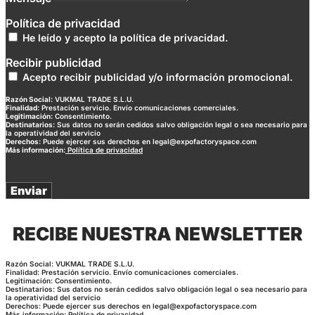
Política de privacidad
He leído y acepto la política de privacidad.
Recibir publicidad
Acepto recibir publicidad y/o información promocional.
Razón Social:
VUKMAL TRADE S.L.U.
Finalidad:
Prestación servicio. Envío comunicaciones comerciales.
Legitimación:
Consentimiento.
Destinatarios:
Sus datos no serán cedidos salvo obligación legal o sea necesario para
la operatividad del servicio
Derechos:
Puede ejercer sus derechos en legal@expofactoryspace.com
Más información:
Política de privacidad
Enviar
RECIBE NUESTRA NEWSLETTER
Razón Social: VUKMAL TRADE S.L.U.
Finalidad: Prestación servicio. Envío comunicaciones comerciales.
Legitimación: Consentimiento.
Destinatarios: Sus datos no serán cedidos salvo obligación legal o sea necesario para
la operatividad del servicio
Derechos: Puede ejercer sus derechos en legal@expofactoryspace.com
Más información:
Política de privacidad