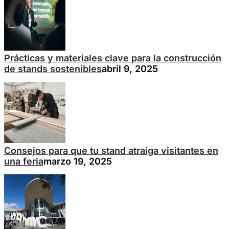
Prácticas y materiales clave para la construcción
de stands sostenibles
abril 9, 2025
Consejos para que tu stand atraiga visitantes en
una feria
marzo 19, 2025