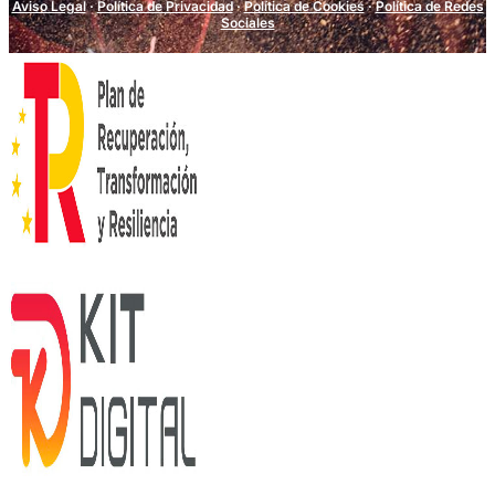
Aviso Legal
·
Política de Privacidad
·
Política de Cookies
·
Política de Redes
Sociales