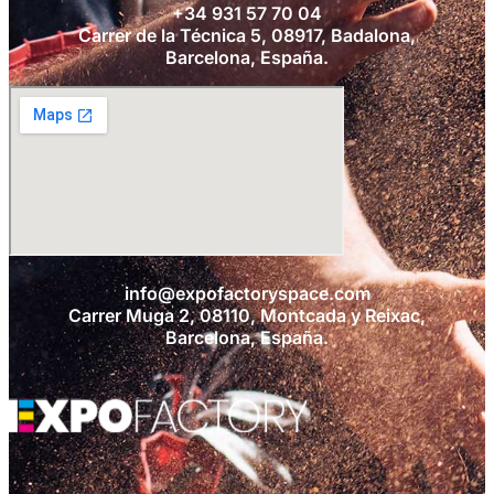
+34 931 57 70 04
Carrer de la Técnica 5, 08917, Badalona,
Barcelona, España.
info@expofactoryspace.com
Carrer Muga 2, 08110, Montcada y Reixac,
Barcelona, España.