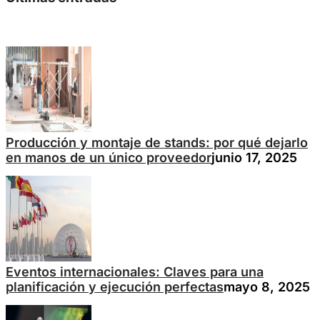
Producción y montaje de stands: por qué dejarlo
en manos de un único proveedor
junio 17, 2025
Eventos internacionales: Claves para una
planificación y ejecución perfectas
mayo 8, 2025