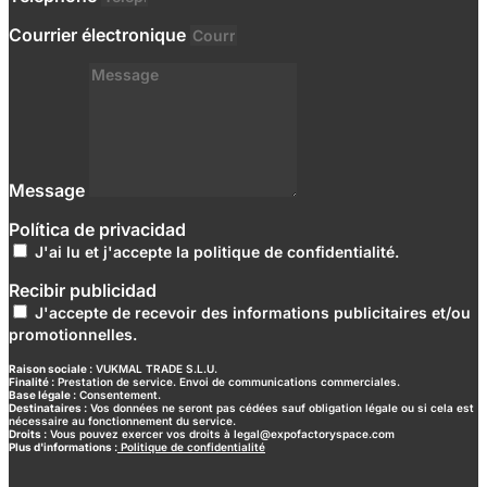
Courrier électronique
Message
Política de privacidad
J'ai lu et j'accepte la politique de confidentialité.
Recibir publicidad
J'accepte de recevoir des informations publicitaires et/ou
promotionnelles.
Raison sociale :
VUKMAL TRADE S.L.U.
Finalité :
Prestation de service. Envoi de communications commerciales.
Base légale :
Consentement.
Destinataires :
Vos données ne seront pas cédées sauf obligation légale ou si cela est
nécessaire au fonctionnement du service.
Droits :
Vous pouvez exercer vos droits à legal@expofactoryspace.com
Plus d'informations :
Politique de confidentialité