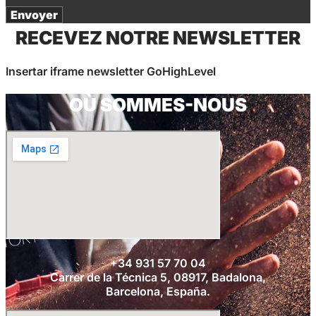
Envoyer
RECEVEZ NOTRE NEWSLETTER
Insertar iframe newsletter GoHighLevel
OÙ SOMMES-NOUS
+34 931 57 70 04
Carrer de la Técnica 5, 08917, Badalona,
Barcelona, España.