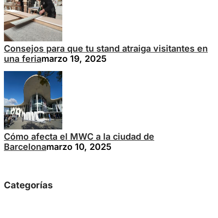
Consejos para que tu stand atraiga visitantes en
una feria
marzo 19, 2025
Cómo afecta el MWC a la ciudad de
Barcelona
marzo 10, 2025
Categorías