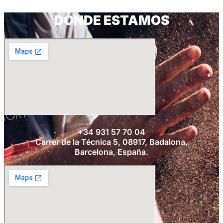
DÓNDE ESTAMOS
+34 931 57 70 04
Carrer de la Técnica 5, 08917, Badalona,
Barcelona, España.