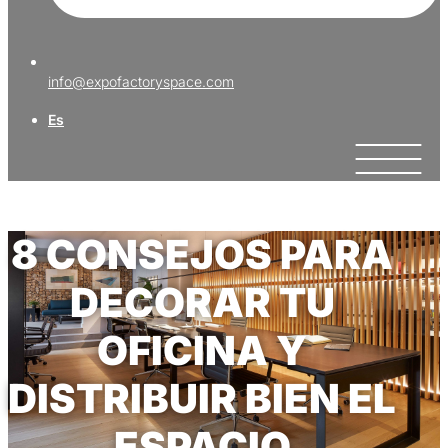
info@expofactoryspace.com
Es
8 CONSEJOS PARA
DECORAR TU
OFICINA Y
DISTRIBUIR BIEN EL
ESPACIO